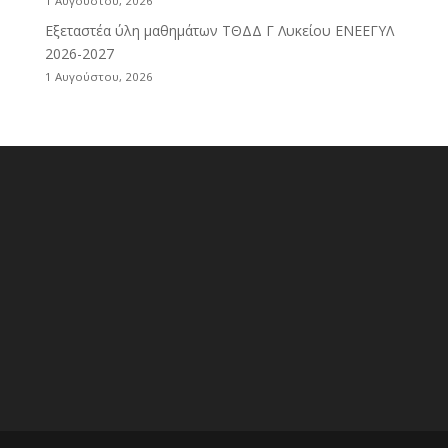
1 Αυγούστου, 2026
Εξεταστέα ύλη μαθημάτων ΤΘΔΔ Γ Λυκείου ΕΝΕΕΓΥΛ
2026-2027
1 Αυγούστου, 2026