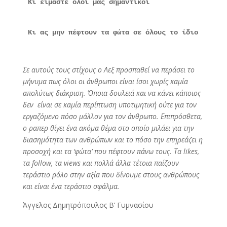
Κι είμαστε όλοι μας σημαντικοί
Κι ας μην πέφτουν τα φώτα σε όλους το ίδιο
Σε αυτούς τους στίχους ο Λεξ προσπαθεί να περάσει το
μήνυμα πως όλοι οι άνθρωποι είναι ίσοι χωρίς καμία
απολύτως διάκριση. Όποια δουλειά και να κάνει κάποιος
δεν είναι σε καμία περίπτωση υποτιμητική ούτε για τον
εργαζόμενο πόσο μάλλον για τον άνθρωπο. Επιπρόσθετα,
ο ραπερ θίγει ένα ακόμα θέμα στο οποίο μιλάει για την
διασημότητα των ανθρώπων και το πόσο την επηρεάζει η
προσοχή και τα ‘φώτα’ που πέφτουν πάνω τους. Τα
likes,
τα
follow, τα
views και πολλά άλλα τέτοια παίζουν
τεράστιο ρόλο στην αξία που δίνουμε στους ανθρώπους
και είναι ένα τεράστιο σφάλμα.
Άγγελος Δημητρόπουλος Β’ Γυμνασίου