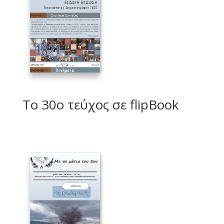
Το 30ο τεύχος σε flipBook