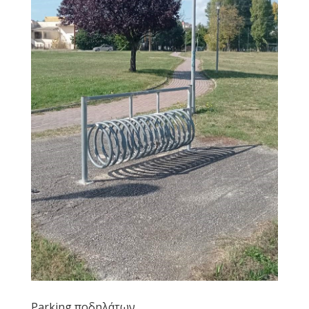
Parking ποδηλάτων