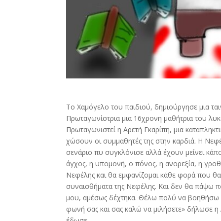
Το Χαμόγελο του παιδιού, δημιούργησε μια ταιν
Πρωταγωνίστρια μια 16χρονη μαθήτρια του λυκε
Πρωταγωνιστεί η Αρετή Γκαρίπη, μια καταπληκτι
χώσουν οι συμμαθητές της στην καρδιά. Η Νεφέλ
σενάριο πυ συγκλόνισε αλλά έχουν μείνει κάπ
άγχος, η υπομονή, ο πόνος, η ανορεξία, η γροθ
Νεφέλης και θα εμφανίζομαι κάθε φορά που θα 
συναισθήματα της Νεφέλης. Και δεν θα πάψω π
μου, αμέσως δέχτηκα. Θέλω πολύ να βοηθήσω κ
φωνή σας και σας καλώ να μιλήσετε» δήλωσε η 
έδωσε.