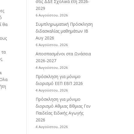
στις ΔΔΕ Σχολικά έτη 2026-
2029
ρες
6 Αυγούστου, 2026
ό
Συμπληρωματική Πρόσκληση
ί θα
διδασκαλίας μαθημάτων ΙΒ
Αυγ 2026
ρους
6 Αυγούστου, 2026
 τα
Αποσπασμένοι στα Ωνάσεια
ς.
2026-2027
4 Αυγούστου, 2026
ι
Πρόσκληση για μόνιμο
 Όλα
διορισμό ΕΕΠ ΕΒΠ 2026
ήτη
4 Αυγούστου, 2026
Πρόσκληση για μόνιμο
διορισμό Αθμιας Βθμιας Γεν
Παιδείας Ειδικής Αγωγής
2026
4 Αυγούστου, 2026