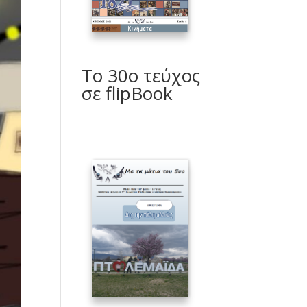
Το 30ο τεύχος
σε flipBook